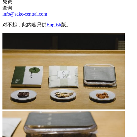
免费
查询
info@sake-central.com
对不起，此内容只供
English
版。