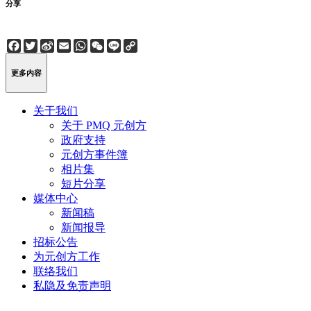
分享
Facebook
Twitter
Sina
Email
WhatsApp
WeChat
Line
Copy
Weibo
Link
更多内容
关于我们
关于 PMQ 元创方
政府支持
元创方事件簿
相片集
短片分享
媒体中心
新闻稿
新闻报导
招标公告
为元创方工作
联络我们
私隐及免责声明