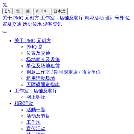
EN
繁
简
한국어
日本語
关于 PMQ 元创方
工作室，店铺及餐厅
精彩活动
设计号外
位
置及交通
历史传承
游客资讯
关于 PMQ 元创方
PMQ 是
位置及交通
场地简介及设施
单位及场地租赁
创意工作室 / 期间限定店 / 商店单位
租用活动场地
无障碍通道指南
工作室，店铺及餐厅
网上购物
精彩活动
活動一覧
活动及节目
工作坊
宣传活动