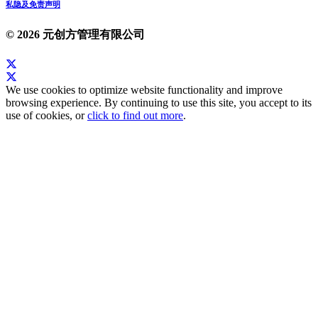
私隐及免责声明
© 2026 元创方管理有限公司
We use cookies to optimize website functionality and improve
browsing experience. By continuing to use this site, you accept to its
use of cookies, or
click to find out more
.