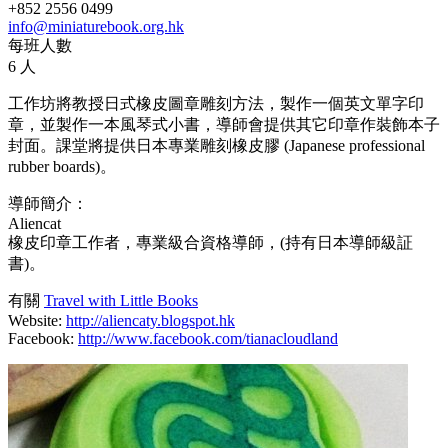
+852 2556 0499
info@miniaturebook.org.hk
每班人數
6 人
工作坊將教授日式橡皮圖章雕刻方法，製作一個英文單字印
章，並製作一本風琴式小書，導師會提供其它印章作裝飾本子
封面。課堂將提供日本專業雕刻橡皮膠 (Japanese professional
rubber boards)。
導師簡介：
Aliencat
橡皮印章工作者，專業級合資格導師，(持有日本導師級証
書)。
有關
Travel with Little Books
Website:
http://aliencaty.blogspot.hk
Facebook:
http://www.facebook.com/tianacloudland