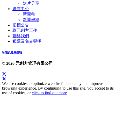
短片分享
媒體中心
新聞稿
新聞報導
招標公告
為元創方工作
聯絡我們
私隱及免責聲明
私隱及免責聲明
© 2026 元創方管理有限公司
We use cookies to optimize website functionality and improve
browsing experience. By continuing to use this site, you accept to its
use of cookies, or
click to find out more
.