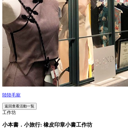
陸陸毛寵
返回查看活動一覧
工作坊
小本書．小旅行: 橡皮印章小書工作坊