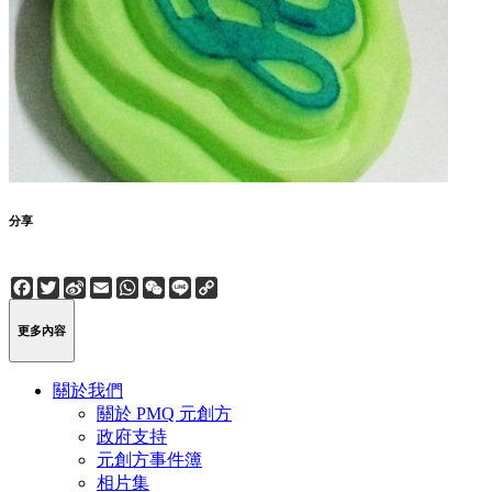
分享
Facebook
Twitter
Sina
Email
WhatsApp
WeChat
Line
Copy
Weibo
Link
更多內容
關於我們
關於 PMQ 元創方
政府支持
元創方事件簿
相片集