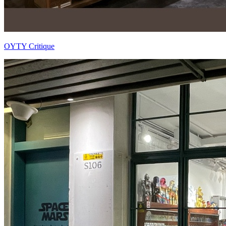
OYTY Critique