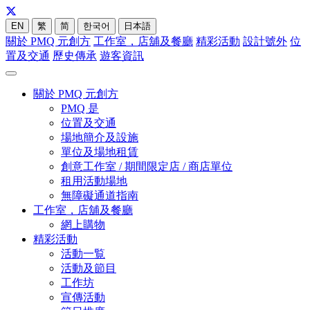
EN
繁
简
한국어
日本語
關於 PMQ 元創方
工作室，店舖及餐廳
精彩活動
設計號外
位
置及交通
歷史傳承
遊客資訊
關於 PMQ 元創方
PMQ 是
位置及交通
場地簡介及設施
單位及場地租賃
創意工作室 / 期間限定店 / 商店單位
租用活動場地
無障礙通道指南
工作室，店舖及餐廳
網上購物
精彩活動
活動一覧
活動及節目
工作坊
宣傳活動