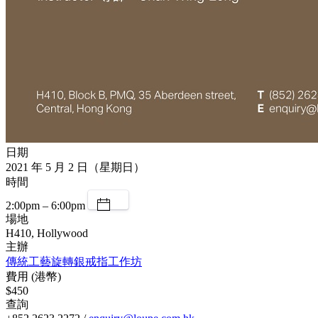
日期
2021 年 5 月 2 日（星期日）
時間
2:00pm – 6:00pm
場地
H410, Hollywood
主辦
傳統工藝旋轉銀戒指工作坊
費用 (港幣)
$450
查詢