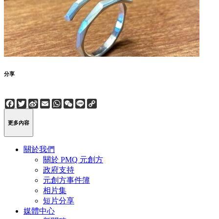
分享
Facebook
Twitter
Sina
Email
WhatsApp
WeChat
Line
Copy
Weibo
Link
更多內容
關於我們
關於 PMQ 元創方
政府支持
元創方事件簿
相片集
短片分享
媒體中心