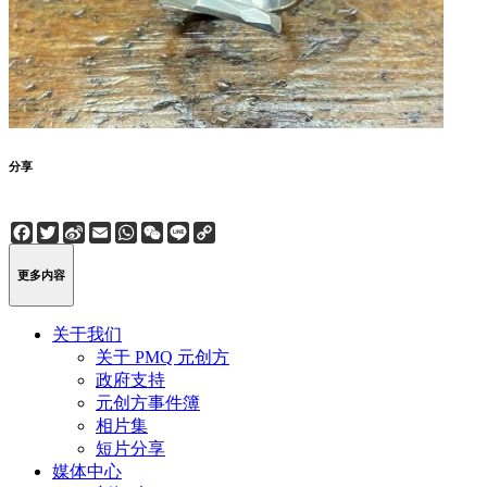
分享
Facebook
Twitter
Sina
Email
WhatsApp
WeChat
Line
Copy
Weibo
Link
更多内容
关于我们
关于 PMQ 元创方
政府支持
元创方事件簿
相片集
短片分享
媒体中心