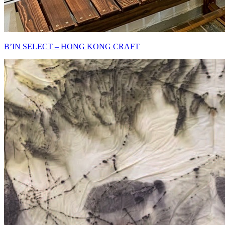
B’IN SELECT – HONG KONG CRAFT