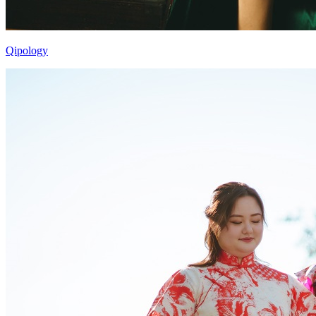
Qipology