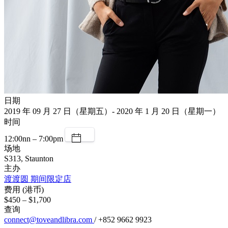
日期
2019 年 09 月 27 日（星期五）- 2020 年 1 月 20 日（星期一）
时间
12:00nn – 7:00pm
场地
S313, Staunton
主办
渡渡圆 期间限定店
费用 (港币)
$450 – $1,700
查询
connect@toveandlibra.com
/ +852 9662 9923