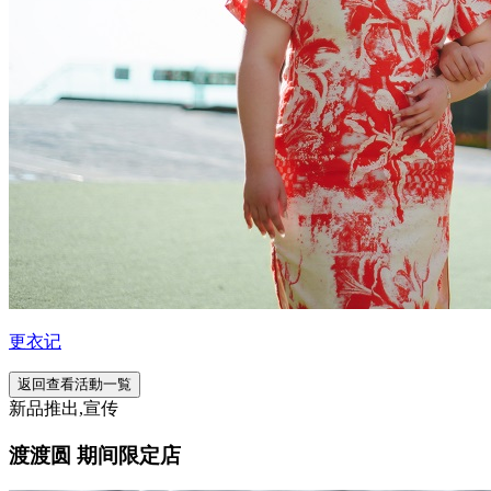
更衣记
返回查看活動一覧
新品推出,宣传
渡渡圆 期间限定店