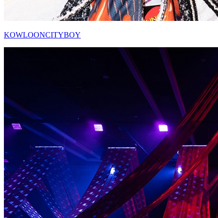
KOWLOONCITYBOY