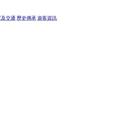
置及交通
歷史傳承
遊客資訊