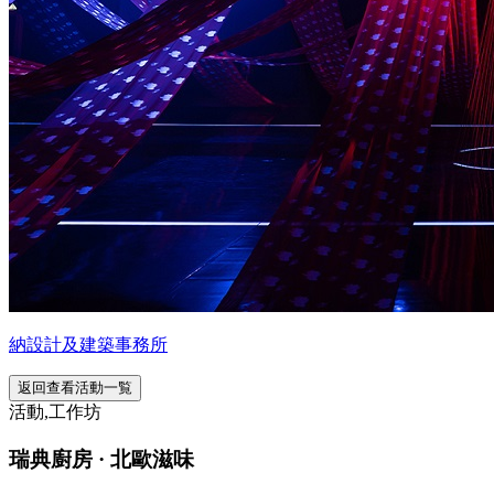
納設計及建築事務所
返回查看活動一覧
活動,工作坊
瑞典廚房 · 北歐滋味