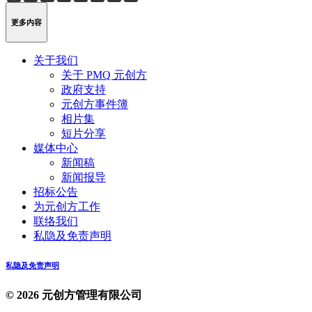
Weibo
Link
更多内容
关于我们
关于 PMQ 元创方
政府支持
元创方事件簿
相片集
短片分享
媒体中心
新闻稿
新闻报导
招标公告
为元创方工作
联络我们
私隐及免责声明
私隐及免责声明
© 2026 元创方管理有限公司