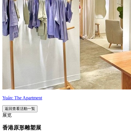
Yuán: The Apartment
返回查看活動一覧
展览
香港原形雕塑展