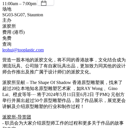
11:00am – 7:00pm
场地
SG03-SG07, Staunton
主办
派胶所
费用 (港币)
免费
查询
leohui@tooplastic.com
营造一股本地的派胶文化，将不同的香港故事，文化结合成为
潮流玩具。公司除了有自家玩具出品，更加致力同其他的设计
师合作推出及推广属于设计师们的派胶文化。
派胶所呈献 – The Shape Of Shadow 香港原型雕塑展，找来了
超过20位本地知名原型雕塑艺术家 ，如RAY Wong 、Gino
Lai、橙皮等等⋯ 将于2024年5月11日至6月2日 于PMQ 元创方
举行并展出超过50个原型雕塑作品，除了作品展示，展览更会
讲解及介绍原型雕塑的行业和制作过程！
派胶所-导赏团
- 职员会为大家介绍原型师工作的过程和更多关于作品的故事