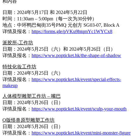
和内容
日期：2024年5月17日 和 2024年5月22日
时间：11:30am – 5:00pm（每一次为30分钟）
地点：中环鸭巴甸街35号PMQ 元创方 SG03-07, Block A
详情及报名：
https://forms.gle/pVKu9htqmYc1WYCx8
派胶所-工作坊
日期：2024年5月25日（六）和 2024年5月26日（日）
详情及报名：
https://www.popticket.hk/the-shape-of-shadow
特技化妆工作坊
日期：2024年5月25日（六）
详情及报名：
https://www.popticket.hk/event/special-effects-
makeup
人体模型雕塑工作坊 – 嘴巴
日期：2024年5月26日（日）
详情及报名：
https://www.popticket.hk/event/sculp-your-mouth
Q版怪兽原型雕塑工作坊
日期：2024年5月26日（日）
详情及报名：
https://www.popticket.hk/event/mini-monster-figure