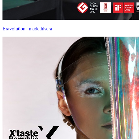
Eravolution | madethisera