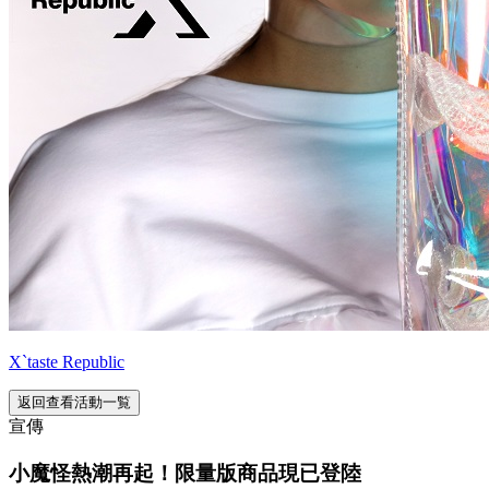
X`taste Republic
返回查看活動一覧
宣傳
小魔怪熱潮再起！限量版商品現已登陸