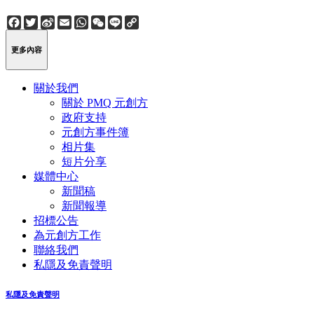
Facebook
Twitter
Sina
Email
WhatsApp
WeChat
Line
Copy
Weibo
Link
更多內容
關於我們
關於 PMQ 元創方
政府支持
元創方事件簿
相片集
短片分享
媒體中心
新聞稿
新聞報導
招標公告
為元創方工作
聯絡我們
私隱及免責聲明
私隱及免責聲明