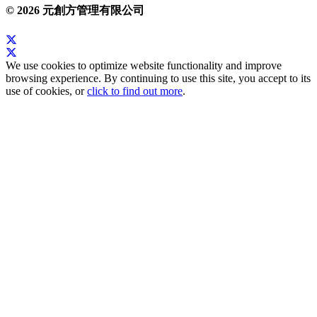
© 2026 元創方管理有限公司
We use cookies to optimize website functionality and improve
browsing experience. By continuing to use this site, you accept to its
use of cookies, or
click to find out more
.