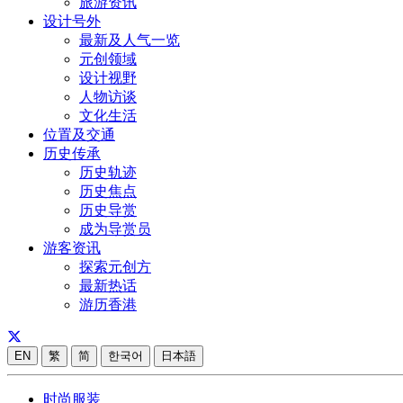
旅游资讯
设计号外
最新及人气一览
元创领域
设计视野
人物访谈
文化生活
位置及交通
历史传承
历史轨迹
历史焦点
历史导赏
成为导赏员
游客资讯
探索元创方
最新热话
游历香港
EN
繁
简
한국어
日本語
时尚服装