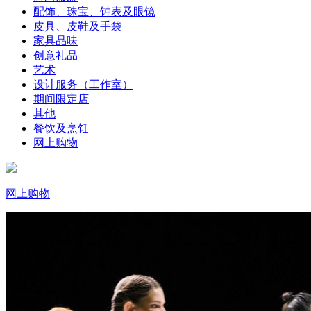
配饰、珠宝、钟表及眼镜
皮具、皮鞋及手袋
家具品味
创意礼品
艺术
设计服务（工作室）
期间限定店
其他
餐饮及烹饪
网上购物
网上购物