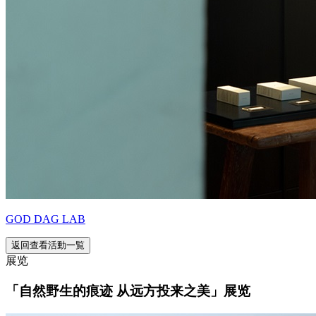
GOD DAG LAB
返回查看活動一覧
展览
「自然野生的痕迹 从远方投来之美」展览