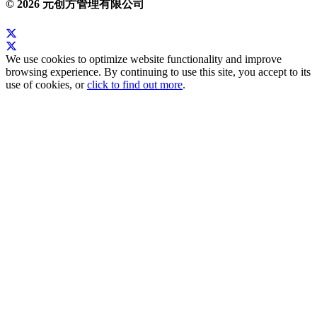
© 2026 元创方管理有限公司
We use cookies to optimize website functionality and improve
browsing experience. By continuing to use this site, you accept to its
use of cookies, or
click to find out more
.