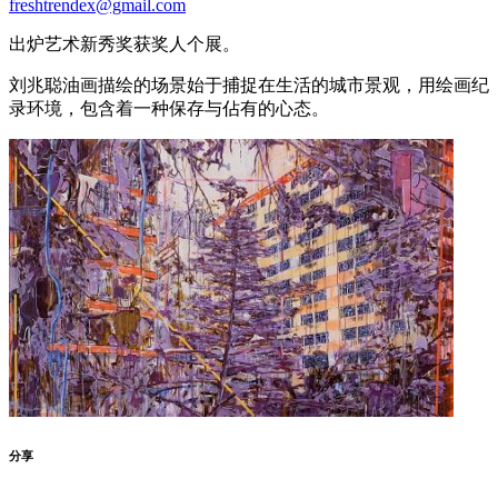
freshtrendex@gmail.com
出炉艺术新秀奖获奖人个展。
刘兆聪油画描绘的场景始于捕捉在生活的城市景观，用绘画纪
录环境，包含着一种保存与佔有的心态。
分享