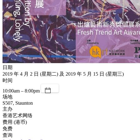
日期
2019 年 4 月 2 日 (星期二) 及 2019 年 5 月 15 日 (星期三)
时间
10:00am – 8:00pm
场地
S507, Staunton
主办
香港艺术网络
费用 (港币)
免费
查询