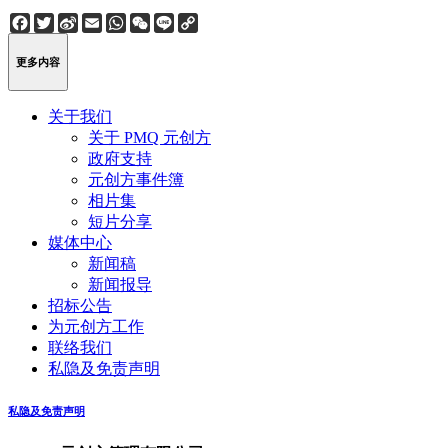
Facebook
Twitter
Sina
Email
WhatsApp
WeChat
Line
Copy
Weibo
Link
更多内容
关于我们
关于 PMQ 元创方
政府支持
元创方事件簿
相片集
短片分享
媒体中心
新闻稿
新闻报导
招标公告
为元创方工作
联络我们
私隐及免责声明
私隐及免责声明