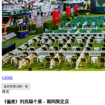
GBME
返回查看活動一覧
展览
《偏差》刘兆聪个展 – 期间限定店