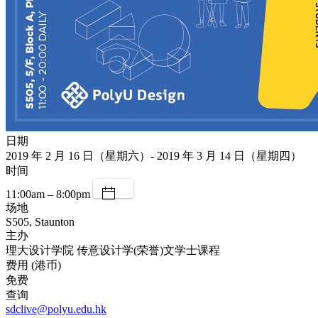
日期
2019 年 2 月 16 日（星期六）- 2019 年 3 月 14 日（星期四）
时间
11:00am – 8:00pm
场地
S505, Staunton
主办
理大设计学院 传意设计学(荣誉)文学士课程
费用 (港币)
免费
查询
sdclive@polyu.edu.hk