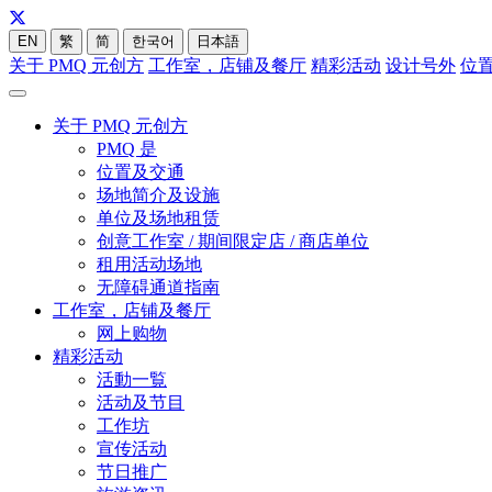
EN
繁
简
한국어
日本語
关于 PMQ 元创方
工作室，店铺及餐厅
精彩活动
设计号外
位
关于 PMQ 元创方
PMQ 是
位置及交通
场地简介及设施
单位及场地租赁
创意工作室 / 期间限定店 / 商店单位
租用活动场地
无障碍通道指南
工作室，店铺及餐厅
网上购物
精彩活动
活動一覧
活动及节目
工作坊
宣传活动
节日推广