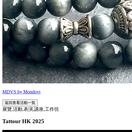
MDVS by Mondovi
返回查看活動一覧
展覽,活動,表演,講座,工作坊
Tattour HK 2025