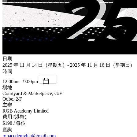
日期
2025 年 11 月 14 日（星期五）- 2025 年 11 月 16 日（星期日）
時間
12:00nn – 9:00pm
場地
Courtyard & Marketplace, G/F
Qube, 2/F
主辦
RGB Academy Limited
費用 (港幣)
$198 / 每位
查詢
rgbacedemyhk@gmail.com