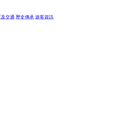
置及交通
歷史傳承
遊客資訊