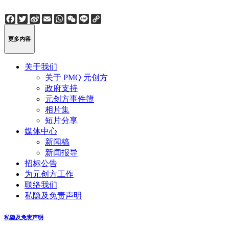
Facebook
Twitter
Sina
Email
WhatsApp
WeChat
Line
Copy
Weibo
Link
更多内容
关于我们
关于 PMQ 元创方
政府支持
元创方事件簿
相片集
短片分享
媒体中心
新闻稿
新闻报导
招标公告
为元创方工作
联络我们
私隐及免责声明
私隐及免责声明