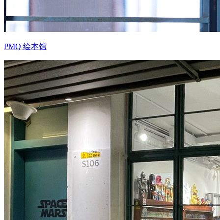
PMQ 绘本馆