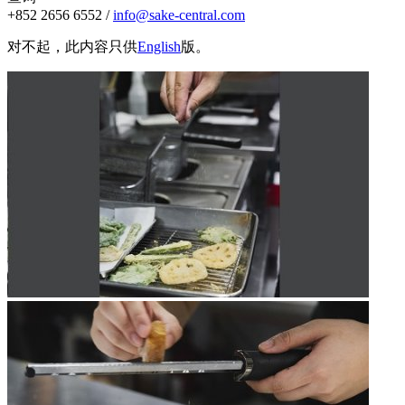
+852 2656 6552 /
info@sake-central.com
对不起，此内容只供
English
版。