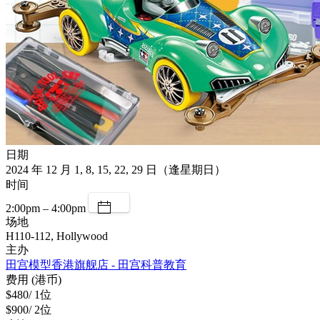
日期
2024 年 12 月 1, 8, 15, 22, 29 日（逢星期日）
时间
2:00pm – 4:00pm
场地
H110-112, Hollywood
主办
田宫模型香港旗舰店 - 田宫科普教育
费用 (港币)
$480/ 1位
$900/ 2位