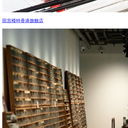
田宫模特香港旗舰店