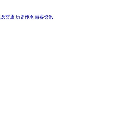
置及交通
历史传承
游客资讯