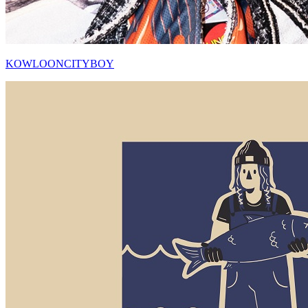
KOWLOONCITYBOY