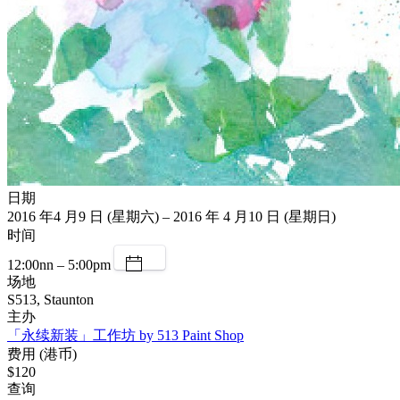
日期
2016 年4 月9 日 (星期六) – 2016 年 4 月10 日 (星期日)
时间
12:00nn – 5:00pm
场地
S513, Staunton
主办
「永续新装」工作坊 by 513 Paint Shop
费用 (港币)
$120
查询