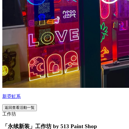
新霓虹系
返回查看活動一覧
工作坊
「永续新装」工作坊 by 513 Paint Shop