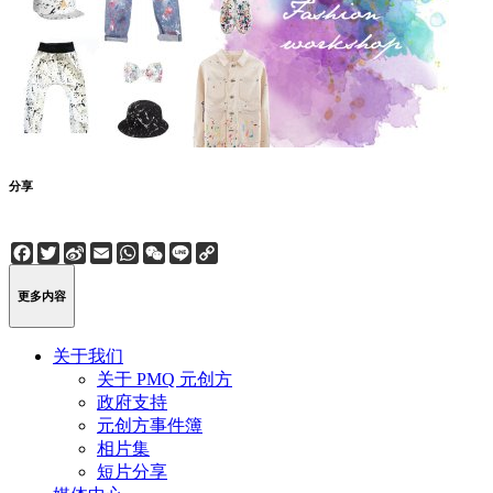
分享
Facebook
Twitter
Sina
Email
WhatsApp
WeChat
Line
Copy
Weibo
Link
更多内容
关于我们
关于 PMQ 元创方
政府支持
元创方事件簿
相片集
短片分享