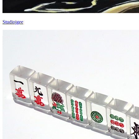
Studiojgee