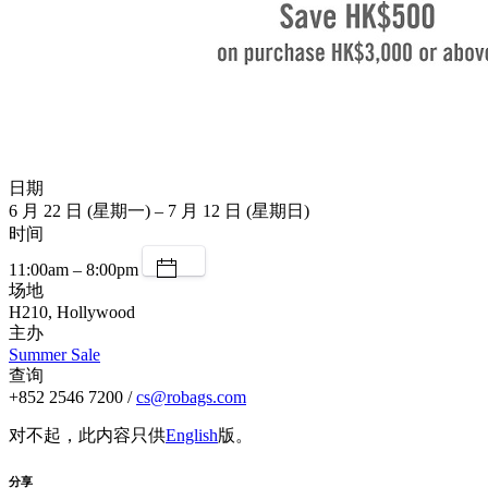
日期
6 月 22 日 (星期一) – 7 月 12 日 (星期日)
时间
11:00am – 8:00pm
场地
H210, Hollywood
主办
Summer Sale
查询
+852 2546 7200 /
cs@robags.com
对不起，此内容只供
English
版。
分享