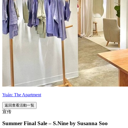
Yuán: The Apartment
返回查看活動一覧
宣传
Summer Final Sale – S.Nine by Susanna Soo