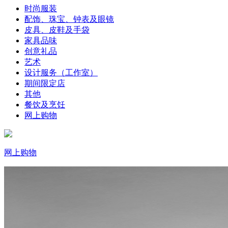
时尚服装
配饰、珠宝、钟表及眼镜
皮具、皮鞋及手袋
家具品味
创意礼品
艺术
设计服务（工作室）
期间限定店
其他
餐饮及烹饪
网上购物
网上购物