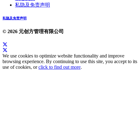
私隐及免责声明
私隐及免责声明
© 2026 元创方管理有限公司
We use cookies to optimize website functionality and improve
browsing experience. By continuing to use this site, you accept to its
use of cookies, or
click to find out more
.