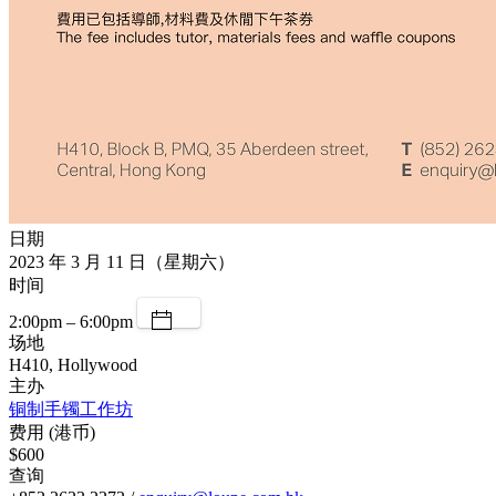
日期
2023 年 3 月 11 日（星期六）
时间
2:00pm – 6:00pm
场地
H410, Hollywood
主办
铜制手镯工作坊
费用 (港币)
$600
查询