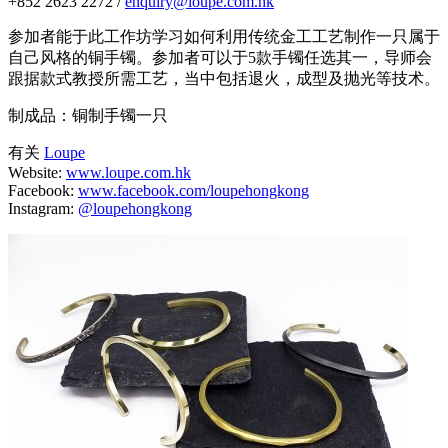
+852 2623 2272 /
enquiry@loupe.com.hk
参加者能于此工作坊学习如何利用传统金工工艺制作一只属于
自己风格的铜手镯。参加者可以于5款手镯任选其一，导师会
跟据款式教授所需工艺，当中包括退火，成型及抛光等技术。
制成品：铜制手镯一只
有关
Loupe
Website:
www.loupe.com.hk
Facebook:
www.facebook.com/loupehongkong
Instagram:
@loupehongkong