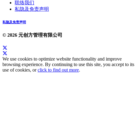
联络我们
私隐及免责声明
私隐及免责声明
© 2026 元创方管理有限公司
We use cookies to optimize website functionality and improve
browsing experience. By continuing to use this site, you accept to its
use of cookies, or
click to find out more
.