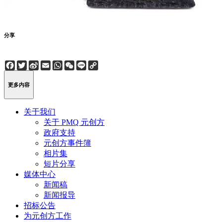
分享
Facebook
Twitter
Sina
Email
WhatsApp
WeChat
Line
Copy
Weibo
Link
更多内容
关于我们
关于 PMQ 元创方
政府支持
元创方事件簿
相片集
短片分享
媒体中心
新闻稿
新闻报导
招标公告
为元创方工作