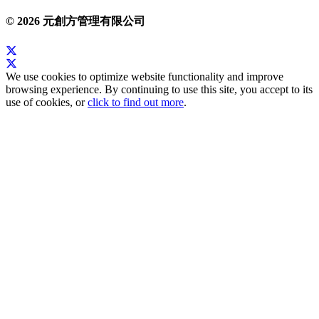
© 2026 元創方管理有限公司
We use cookies to optimize website functionality and improve
browsing experience. By continuing to use this site, you accept to its
use of cookies, or
click to find out more
.