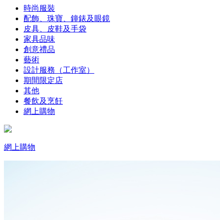
時尚服裝
配飾、珠寶、鐘錶及眼鏡
皮具、皮鞋及手袋
家具品味
創意禮品
藝術
設計服務（工作室）
期間限定店
其他
餐飲及烹飪
網上購物
網上購物