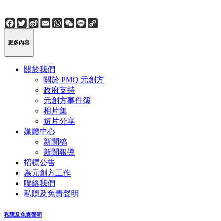
Facebook
Twitter
Sina
Email
WhatsApp
WeChat
Line
Copy
Weibo
Link
更多內容
關於我們
關於 PMQ 元創方
政府支持
元創方事件簿
相片集
短片分享
媒體中心
新聞稿
新聞報導
招標公告
為元創方工作
聯絡我們
私隱及免責聲明
私隱及免責聲明