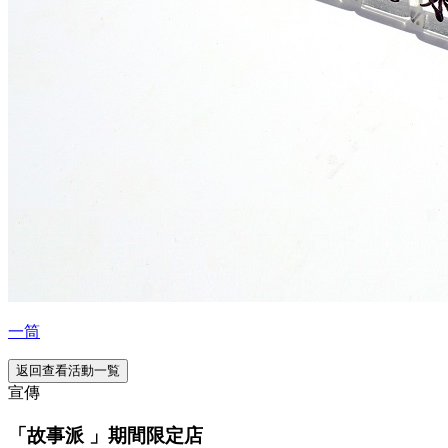
一筒
返回查看活動一覧
宣傳
「故事派 」期間限定店