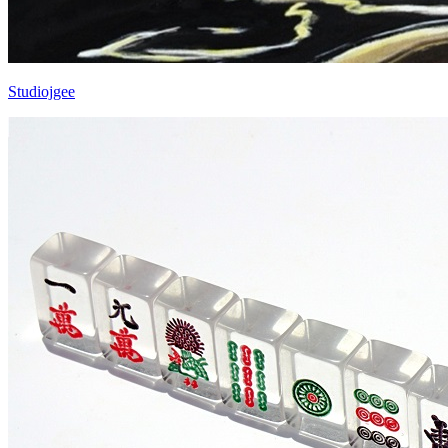
Studiojgee