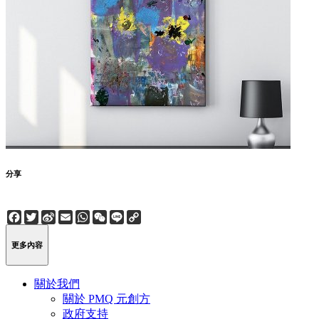
分享
Facebook
Twitter
Sina
Email
WhatsApp
WeChat
Line
Copy
Weibo
Link
更多內容
關於我們
關於 PMQ 元創方
政府支持