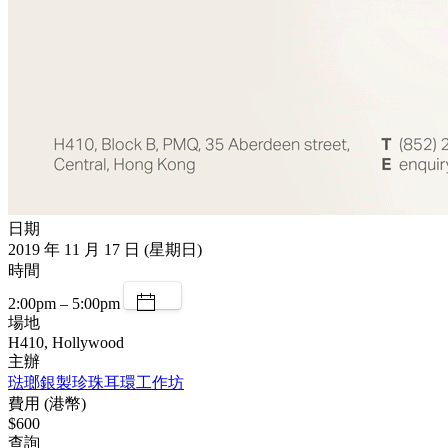
日期
2019 年 11 月 17 日 (星期日)
時間
2:00pm – 5:00pm
場地
H410, Hollywood
主辦
琺瑯銀製珍珠耳環工作坊
費用 (港幣)
$600
查詢