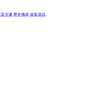
置及交通
歷史傳承
遊客資訊