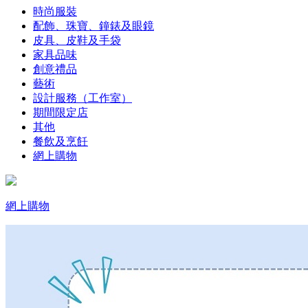
時尚服裝
配飾、珠寶、鐘錶及眼鏡
皮具、皮鞋及手袋
家具品味
創意禮品
藝術
設計服務（工作室）
期間限定店
其他
餐飲及烹飪
網上購物
網上購物