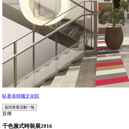
駐香港韓國文化院
返回查看活動一覧
宣傳
千色服式時裝展2016