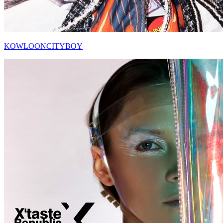
KOWLOONCITYBOY