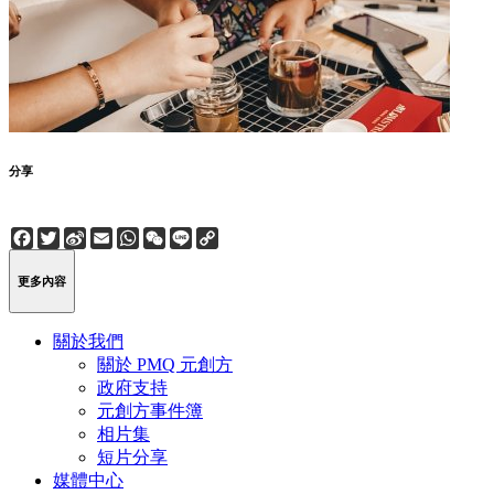
分享
Facebook
Twitter
Sina
Email
WhatsApp
WeChat
Line
Copy
Weibo
Link
更多內容
關於我們
關於 PMQ 元創方
政府支持
元創方事件簿
相片集
短片分享
媒體中心