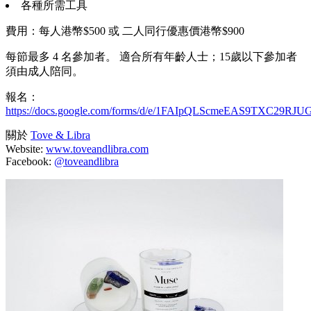
各種所需工具
費用：每人港幣$500 或 二人同行優惠價港幣$900
每節最多 4 名參加者。 適合所有年齡人士；15歲以下參加者
須由成人陪同。
報名：
https://docs.google.com/forms/d/e/1FAIpQLScmeEAS9TXC29RJ
關於
Tove & Libra
Website:
www.toveandlibra.com
Facebook:
@toveandlibra