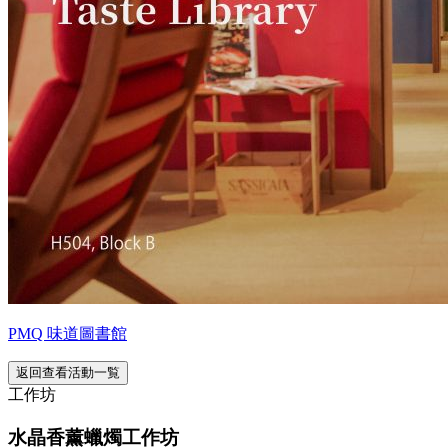
PMQ 味道圖書館
返回查看活動一覧
工作坊
水晶香薰蠟燭工作坊