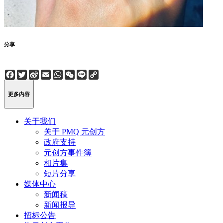
分享
Facebook
Twitter
Sina
Email
WhatsApp
WeChat
Line
Copy
Weibo
Link
更多内容
关于我们
关于 PMQ 元创方
政府支持
元创方事件簿
相片集
短片分享
媒体中心
新闻稿
新闻报导
招标公告