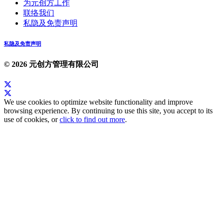
为元创方工作
联络我们
私隐及免责声明
私隐及免责声明
© 2026 元创方管理有限公司
We use cookies to optimize website functionality and improve
browsing experience. By continuing to use this site, you accept to its
use of cookies, or
click to find out more
.