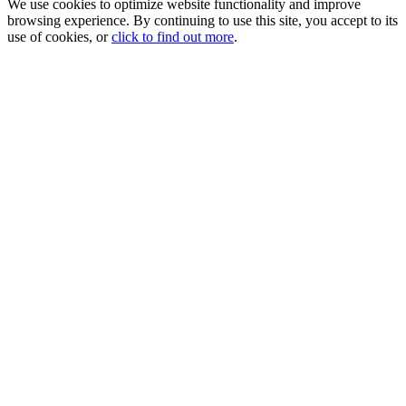
We use cookies to optimize website functionality and improve
browsing experience. By continuing to use this site, you accept to its
use of cookies, or
click to find out more
.