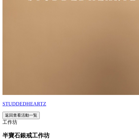
STUDDEDHEARTZ
返回查看活動一覧
工作坊
半寶石銀戒工作坊