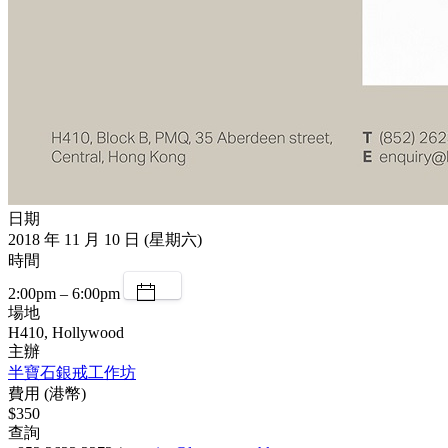
日期
2018 年 11 月 10 日 (星期六)
時間
2:00pm – 6:00pm
場地
H410, Hollywood
主辦
半寶石銀戒工作坊
費用 (港幣)
$350
查詢