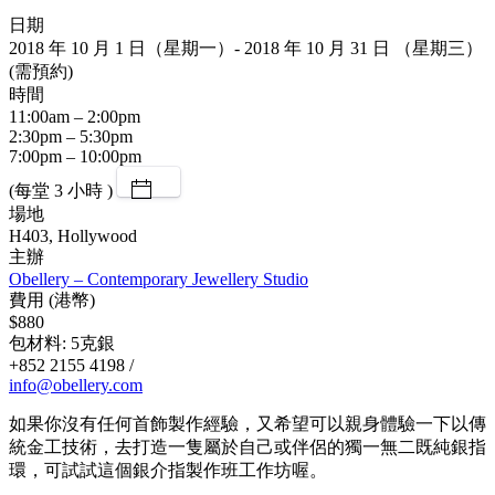
日期
2018 年 10 月 1 日（星期一）- 2018 年 10 月 31 日 （星期三）
(需預約)
時間
11:00am – 2:00pm
2:30pm – 5:30pm
7:00pm – 10:00pm
(每堂 3 小時 )
場地
H403, Hollywood
主辦
Obellery – Contemporary Jewellery Studio
費用 (港幣)
$880
包材料: 5克銀
+852 2155 4198 /
info@obellery.com
如果你沒有任何首飾製作經驗，又希望可以親身體驗一下以傳
統金工技術，去打造一隻屬於自己或伴侶的獨一無二既純銀指
環，可試試這個銀介指製作班工作坊喔。