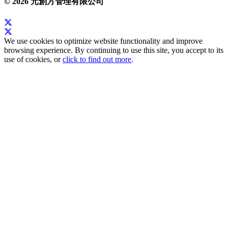
© 2026 元創方管理有限公司
We use cookies to optimize website functionality and improve
browsing experience. By continuing to use this site, you accept to its
use of cookies, or
click to find out more
.