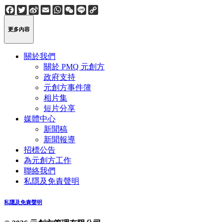
Facebook
Twitter
Sina
Email
WhatsApp
WeChat
Line
Copy
Weibo
Link
更多內容
關於我們
關於 PMQ 元創方
政府支持
元創方事件簿
相片集
短片分享
媒體中心
新聞稿
新聞報導
招標公告
為元創方工作
聯絡我們
私隱及免責聲明
私隱及免責聲明