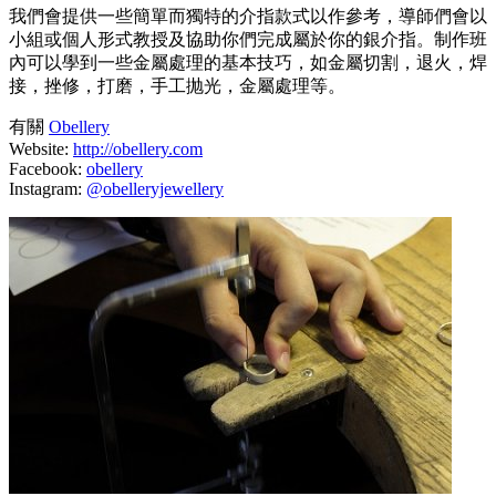
我們會提供一些簡單而獨特的介指款式以作參考，導師們會以
小組或個人形式教授及協助你們完成屬於你的銀介指。制作班
內可以學到一些金屬處理的基本技巧，如金屬切割，退火，焊
接，挫修，打磨，手工抛光，金屬處理等。
有關
Obellery
Website:
http://obellery.com
Facebook:
obellery
Instagram:
@obelleryjewellery