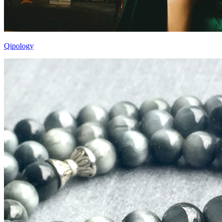
Qipology