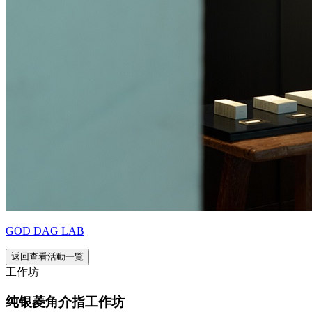
GOD DAG LAB
返回查看活動一覧
工作坊
纯银菱角介指工作坊