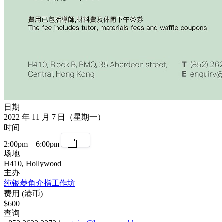
日期
2022 年 11 月 7 日（星期一）
时间
2:00pm – 6:00pm
场地
H410, Hollywood
主办
纯银菱角介指工作坊
费用 (港币)
$600
查询