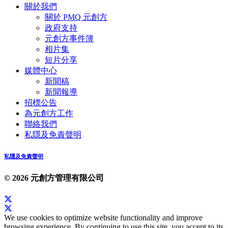
關於我們
關於 PMQ 元創方
政府支持
元創方事件簿
相片集
短片分享
媒體中心
新聞稿
新聞報導
招標公告
為元創方工作
聯絡我們
私隱及免責聲明
私隱及免責聲明
© 2026 元創方管理有限公司
We use cookies to optimize website functionality and improve
browsing experience. By continuing to use this site, you accept to its