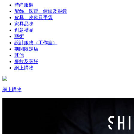
時尚服裝
配飾、珠寶、鐘錶及眼鏡
皮具、皮鞋及手袋
家具品味
創意禮品
藝術
設計服務（工作室）
期間限定店
其他
餐飲及烹飪
網上購物
網上購物