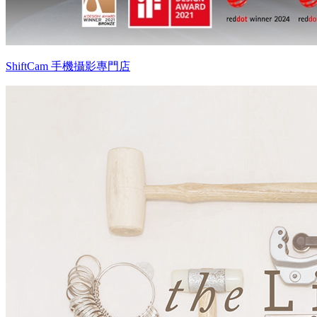
ShiftCam 手機攝影專門店