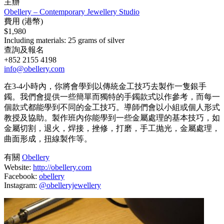
主辦
Obellery – Contemporary Jewellery Studio
費用 (港幣)
$1,980
Including materials: 25 grams of silver
查詢及報名
+852 2155 4198
info@obellery.com
在3-4小時內，你將會學到以傳統金工技巧去製作一隻銀手
鐲。我們會提供一些簡單而獨特的手鐲款式以作參考，而每一
個款式都能學到不同的金工技巧。導師們會以小組或個人形式
教授及協助。製作班內你能學到一些金屬處理的基本技巧，如
金屬切割，退火，焊接，挫修，打磨，手工抛光，金屬處理，
曲面形成，扭線製作等。
有關
Obellery
Website:
http://obellery.com
Facebook:
obellery
Instagram:
@obelleryjewellery