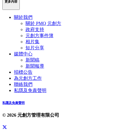
更多內容
關於我們
關於 PMQ 元創方
政府支持
元創方事件簿
相片集
短片分享
媒體中心
新聞稿
新聞報導
招標公告
為元創方工作
聯絡我們
私隱及免責聲明
私隱及免責聲明
© 2026 元創方管理有限公司