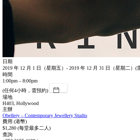
日期
2019 年 12 月 1 日（星期五）- 2019 年 12 月 31 日（星期二）
時間
1:00pm – 8:00pm
(任何4小時，需預約)
場地
H403, Hollywood
主辦
Obellery – Contemporary Jewellery Studio
費用 (港幣)
$1,280 (每堂最多二人)
查詢