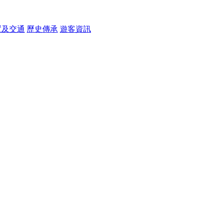
置及交通
歷史傳承
遊客資訊