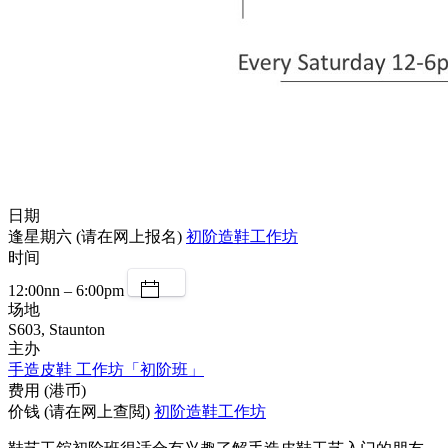
日期
逢星期六 (请在网上报名)
初阶造鞋工作坊
时间
12:00nn – 6:00pm
场地
S603, Staunton
主办
手造皮鞋 工作坊「初阶班」
费用 (港币)
价钱 (请在网上查閲)
初阶造鞋工作坊