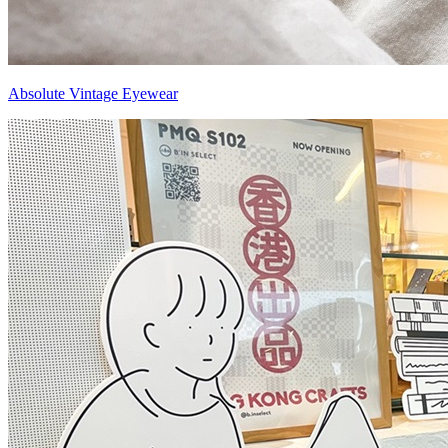
Absolute Vintage Eyewear