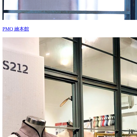
PMQ 繪本館