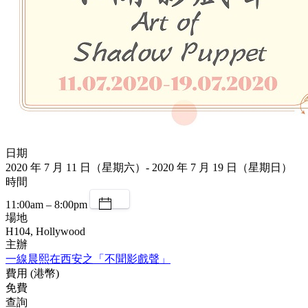
日期
2020 年 7 月 11 日（星期六）- 2020 年 7 月 19 日（星期日）
時間
11:00am – 8:00pm
場地
H104, Hollywood
主辦
一線晨熙在西安之「不聞影戲聲」
費用 (港幣)
免費
查詢