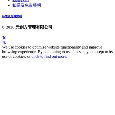
私隱及免責聲明
私隱及免責聲明
© 2026 元創方管理有限公司
We use cookies to optimize website functionality and improve
browsing experience. By continuing to use this site, you accept to its
use of cookies, or
click to find out more
.