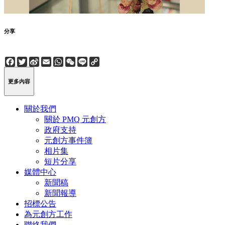
分享
Facebook
Twitter
Sina
Email
WhatsApp
WeChat
Line
Copy
Weibo
Link
更多內容
關於我們
關於 PMQ 元創方
政府支持
元創方事件簿
相片集
短片分享
媒體中心
新聞稿
新聞報導
招標公告
為元創方工作
聯絡我們