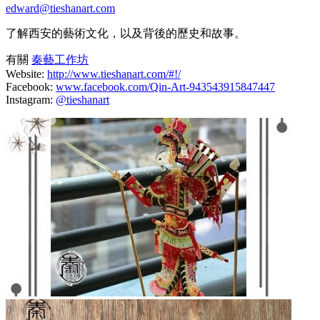
edward@tieshanart.com
了解西安的藝術文化，以及背後的歷史和故事。
有關
秦藝工作坊
Website:
http://www.tieshanart.com/#!/
Facebook:
www.facebook.com/Qin-Art-943543915847447
Instagram:
@tieshanart