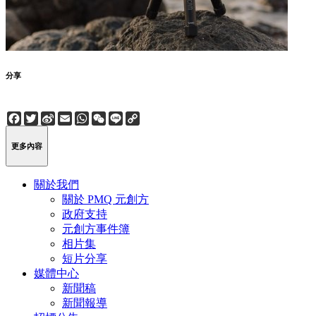
分享
Facebook
Twitter
Sina
Email
WhatsApp
WeChat
Line
Copy
Weibo
Link
更多內容
關於我們
關於 PMQ 元創方
政府支持
元創方事件簿
相片集
短片分享
媒體中心
新聞稿
新聞報導