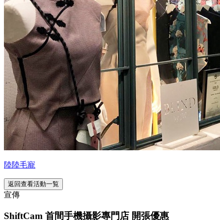
陸陸毛寵
返回查看活動一覧
宣傳
ShiftCam 首間手機攝影專門店 開張優惠