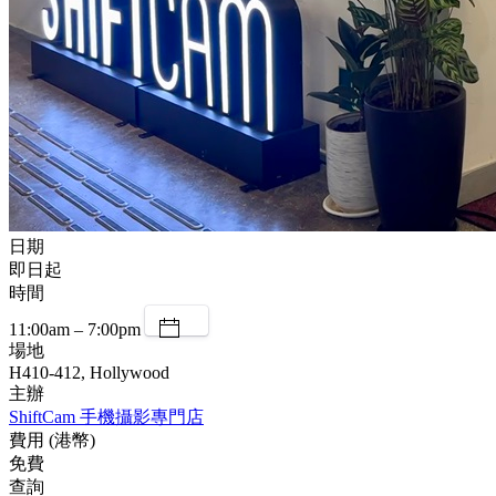
日期
即日起
時間
11:00am – 7:00pm
場地
H410-412, Hollywood
主辦
ShiftCam 手機攝影專門店
費用 (港幣)
免費
查詢