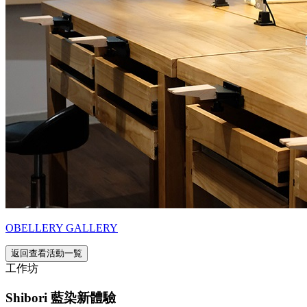
OBELLERY GALLERY
返回查看活動一覧
工作坊
Shibori 藍染新體驗