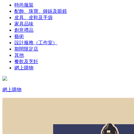
時尚服裝
配飾、珠寶、鐘錶及眼鏡
皮具、皮鞋及手袋
家具品味
創意禮品
藝術
設計服務（工作室）
期間限定店
其他
餐飲及烹飪
網上購物
網上購物