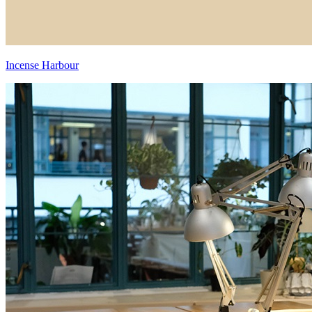
Incense Harbour