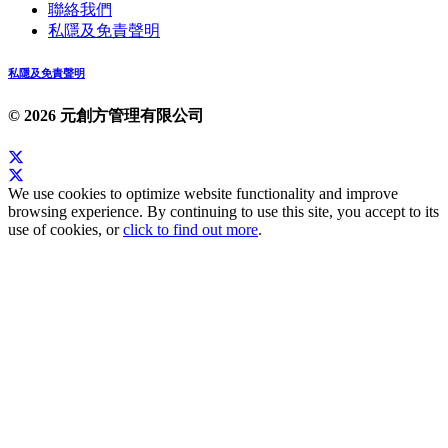
聯絡我們
私隱及免責聲明
私隱及免責聲明
© 2026 元創方管理有限公司
We use cookies to optimize website functionality and improve
browsing experience. By continuing to use this site, you accept to its
use of cookies, or
click to find out more
.