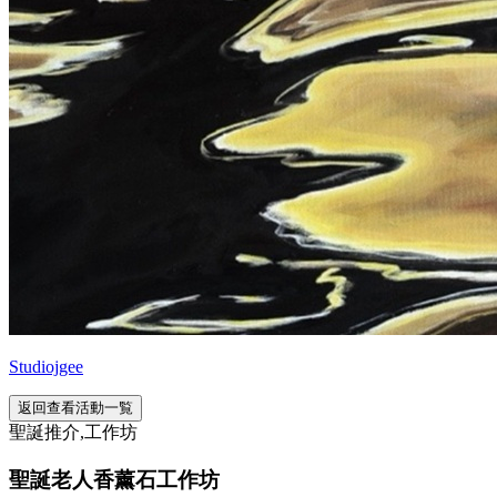
Studiojgee
返回查看活動一覧
聖誕推介,工作坊
聖誕老人香薰石工作坊