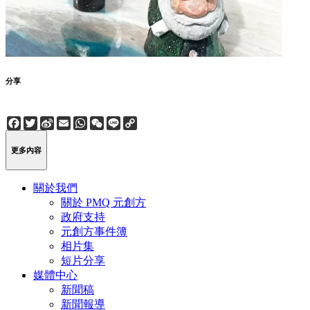
分享
Facebook
Twitter
Sina
Email
WhatsApp
WeChat
Line
Copy
Weibo
Link
更多內容
關於我們
關於 PMQ 元創方
政府支持
元創方事件簿
相片集
短片分享
媒體中心
新聞稿
新聞報導