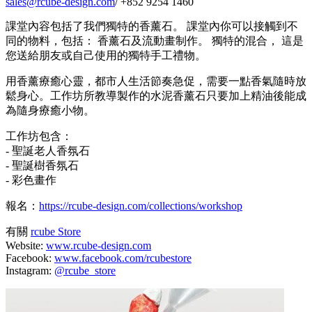
sales@rcube-design.com
/ +852 9254 1460
課堂內容包括了我們獨特的香薰石。 課堂內你可以接觸到不
同的物料，包括： 香薰石及流動畫制作。 獨特的混合， 這是
您送給朋友或自己使用的獨特手工禮物。
用香薰療癒心靈，都市人生活節奏急促，需要一點香氣隨時放
鬆身心。工作坊所教導製作的水泥香薰石只要加上精油後能成
為隨身療癒小物。
工作坊包含：
- 聖誕老人香氛石
- 聖誕樹香氛石
- 彩色畫作
報名：
https://rcube-design.com/collections/workshop
有關
rcube Store
Website:
www.rcube-design.com
Facebook:
www.facebook.com/rcubestore
Instagram:
@rcube_store