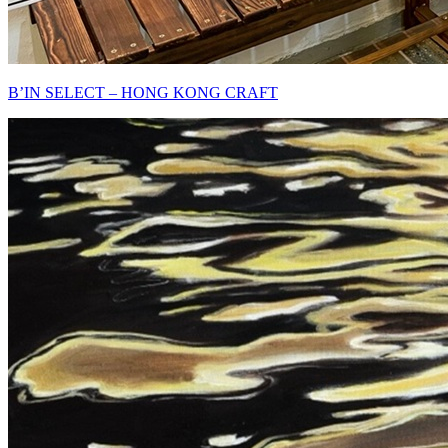
B’IN SELECT – HONG KONG CRAFT