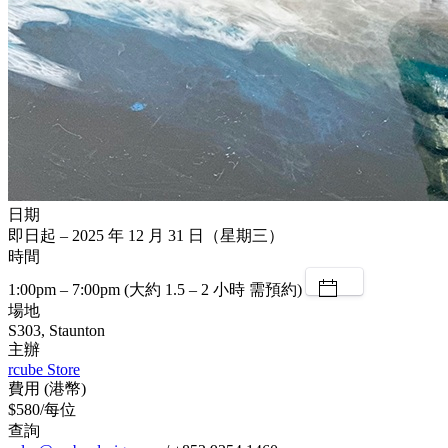
日期
即日起 – 2025 年 12 月 31 日（星期三）
時間
1:00pm – 7:00pm (大約 1.5 – 2 小時 需預約)
場地
S303, Staunton
主辦
rcube Store
費用 (港幣)
$580/每位
查詢