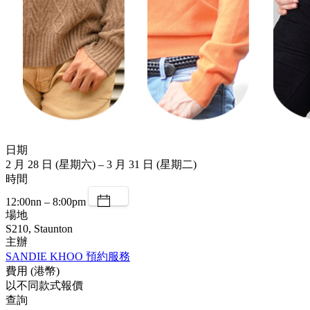
日期
2 月 28 日 (星期六) – 3 月 31 日 (星期二)
時間
12:00nn – 8:00pm
場地
S210, Staunton
主辦
SANDIE KHOO 預約服務
費用 (港幣)
以不同款式報價
查詢