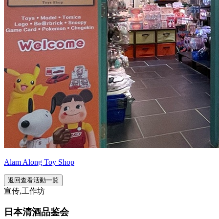
Alam Along Toy Shop
返回查看活動一覧
宣传,工作坊
日本清酒品鉴会