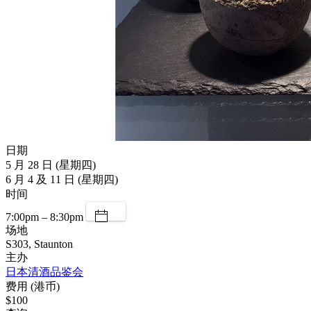
日期
5 月 28 日 (星期四)
6 月 4 及 11 日 (星期四)
时间
7:00pm – 8:30pm
场地
S303, Staunton
主办
日本清酒品鉴会
费用 (港币)
$100