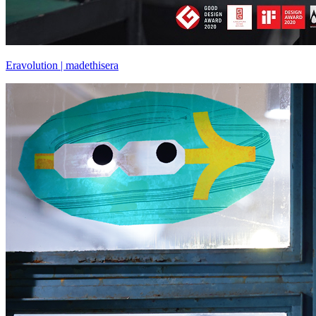
Eravolution | madethisera