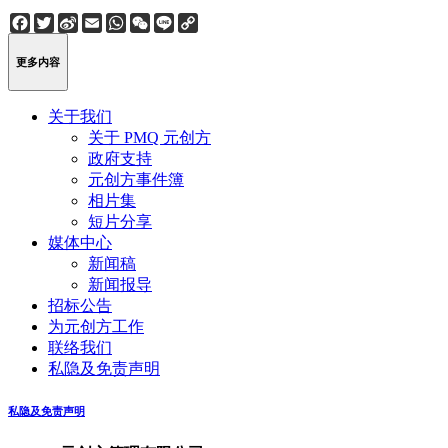
Facebook
Twitter
Sina
Email
WhatsApp
WeChat
Line
Copy
Weibo
Link
更多内容
关于我们
关于 PMQ 元创方
政府支持
元创方事件簿
相片集
短片分享
媒体中心
新闻稿
新闻报导
招标公告
为元创方工作
联络我们
私隐及免责声明
私隐及免责声明