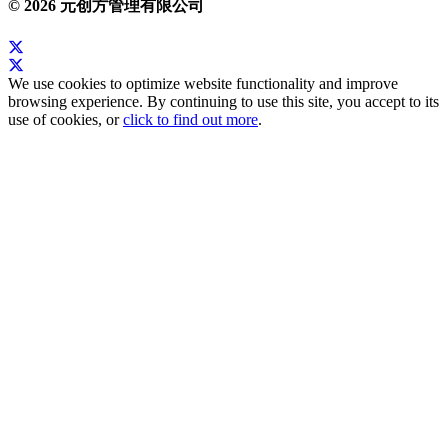
© 2026 元创方管理有限公司
We use cookies to optimize website functionality and improve
browsing experience. By continuing to use this site, you accept to its
use of cookies, or
click to find out more
.