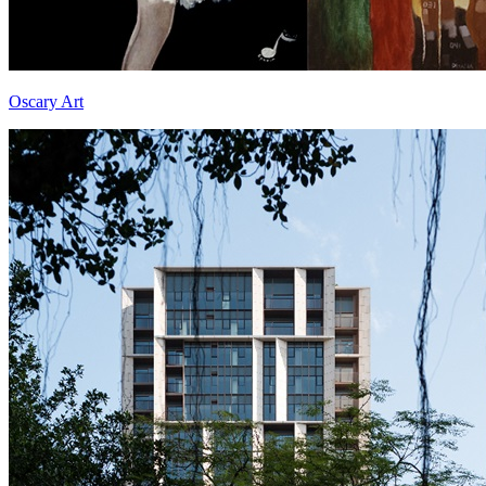
Oscary Art