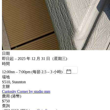
日期
即日起 – 2025 年 12 月 31 日（星期三)
時間
12:00nn – 7:00pm (每節 2.5 – 3 小時)
場地
S510, Staunton
主辦
Curiosity Corner by studio mm
費用 (港幣)
$750
查詢