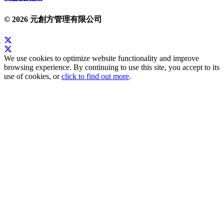
© 2026 元創方管理有限公司
We use cookies to optimize website functionality and improve
browsing experience. By continuing to use this site, you accept to its
use of cookies, or
click to find out more
.