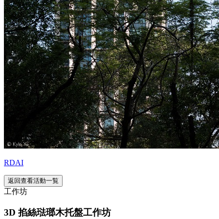
RDAI
返回查看活動一覧
工作坊
3D 掐絲琺瑯木托盤工作坊