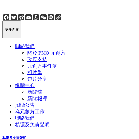
Facebook
Twitter
Sina
Email
WhatsApp
WeChat
Line
Copy
Weibo
Link
更多內容
關於我們
關於 PMQ 元創方
政府支持
元創方事件簿
相片集
短片分享
媒體中心
新聞稿
新聞報導
招標公告
為元創方工作
聯絡我們
私隱及免責聲明
私隱及免責聲明