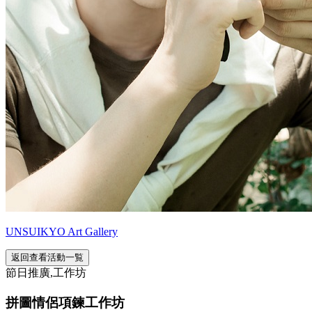
UNSUIKYO Art Gallery
返回查看活動一覧
節日推廣,工作坊
拼圖情侶項鍊工作坊