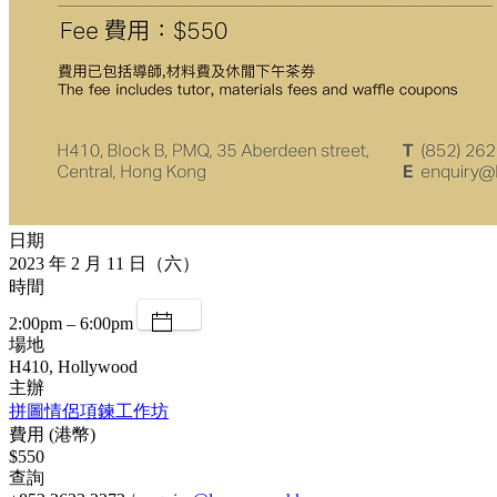
日期
2023 年 2 月 11 日（六）
時間
2:00pm – 6:00pm
場地
H410, Hollywood
主辦
拼圖情侶項鍊工作坊
費用 (港幣)
$550
查詢