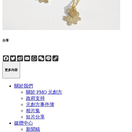
分享
Facebook
Twitter
Sina
Email
WhatsApp
WeChat
Line
Copy
Weibo
Link
更多內容
關於我們
關於 PMQ 元創方
政府支持
元創方事件簿
相片集
短片分享
媒體中心
新聞稿