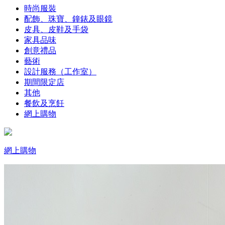
時尚服裝
配飾、珠寶、鐘錶及眼鏡
皮具、皮鞋及手袋
家具品味
創意禮品
藝術
設計服務（工作室）
期間限定店
其他
餐飲及烹飪
網上購物
網上購物