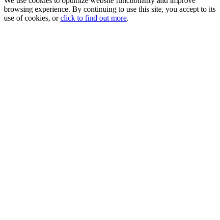
We use cookies to optimize website functionality and improve
browsing experience. By continuing to use this site, you accept to its
use of cookies, or
click to find out more
.