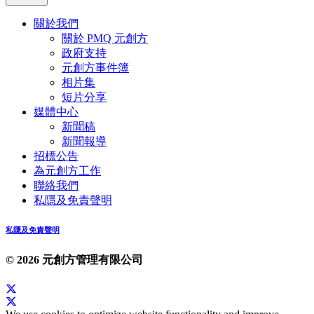
關於我們
關於 PMQ 元創方
政府支持
元創方事件簿
相片集
短片分享
媒體中心
新聞稿
新聞報導
招標公告
為元創方工作
聯絡我們
私隱及免責聲明
私隱及免責聲明
© 2026 元創方管理有限公司