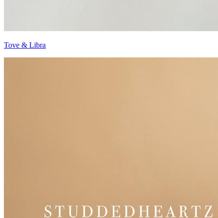
Tove & Libra