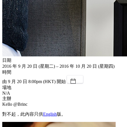
日期
2016 年 9 月 20 日 (星期二) – 2016 年 10 月 20 日 (星期四)
時間
由 9 月 20 日 8:00pm (HKT) 開始
場地
N/A
主辦
Kello @Brinc
對不起，此內容只供
English
版。