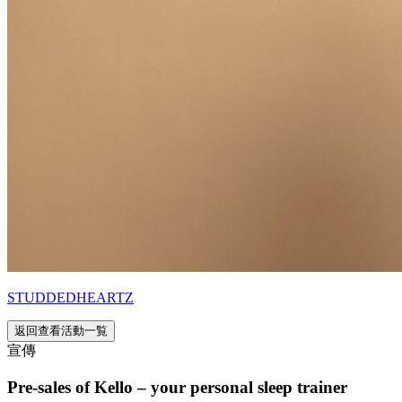
STUDDEDHEARTZ
返回查看活動一覧
宣傳
Pre-sales of Kello – your personal sleep trainer