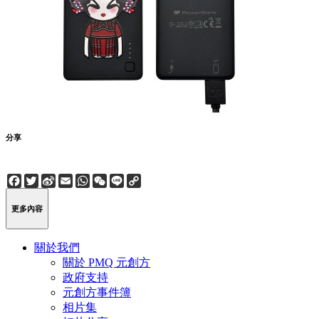
分享
Facebook
Twitter
Sina
Email
WhatsApp
WeChat
Line
Copy
Weibo
Link
更多內容
關於我們
關於 PMQ 元創方
政府支持
元創方事件簿
相片集