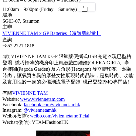
11:00am – 9:00pm (Friday – Saturday)
場地
SG03-07, Staunton
主辦
VIVIENNE TAM x GP Batteries【時尚新能量】
查詢
+852 2721 1818
4款 VIVIENNE TAM x GP 限量版便攜式USB充電器現已型格
登場! 纖巧輕薄的機身印上精緻戲曲娃娃(OPERA GIRL)、亭
台樓閣(Pagoda Garden) 及六角形(Hexagon) 等立體印花，盡顯
時尚，讓氣質各異的摩登女性展現時尚品味，是集時尚、功能
及實用性於一身的必備潮流電子配飾! 現已登陸PMQ專門店!
有關
VIVIENNE TAM
Website:
www.viviennetam.com
Facebook:
facebook.com/viviennetamhk
Instagram:
@viviennetamhk
Weibo(微博):
weibo.com/viviennetamofficial
Wechat(微信): VTAMFashionHK