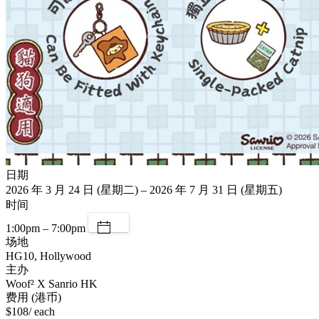
日期
2026 年 3 月 24 日 (星期二) – 2026 年 7 月 31 日 (星期五)
时间
1:00pm – 7:00pm
场地
HG10, Hollywood
主办
Woof² X Sanrio HK
费用 (港币)
$108/ each