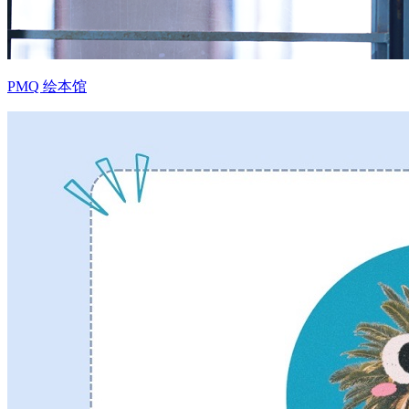
PMQ 绘本馆