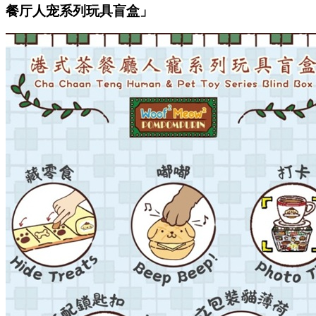
餐厅人宠系列玩具盲盒」