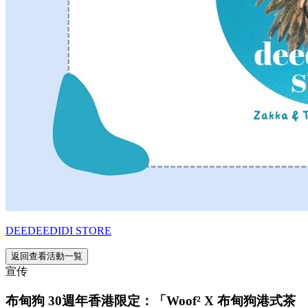
DEEDEEDIDI STORE
返回查看活動一覧
宣传
布甸狗 30週年香港限定：「Woof² X 布甸狗港式茶