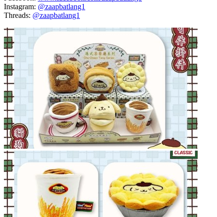
Instagram:
@zaapbatlang1
Threads:
@zaapbatlang1