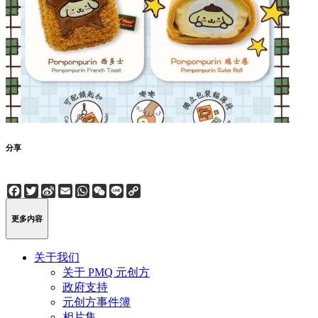
分享
Facebook
Twitter
Sina
Email
WhatsApp
WeChat
Line
Copy
Weibo
Link
更多内容
关于我们
关于 PMQ 元创方
政府支持
元创方事件簿
相片集