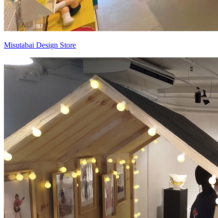
Misutabai Design Store