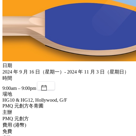
日期
2024 年 9 月 16 日（星期一）- 2024 年 11 月 3 日（星期日）
時間
9:00am – 9:00pm
場地
HG10 & HG12, Hollywood, G/F
PMQ 元創方冬青圃
主辦
PMQ 元創方
費用 (港幣)
免費