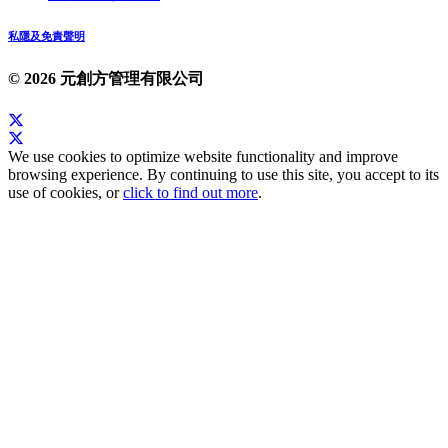
私隱及免責聲明
© 2026 元創方管理有限公司
We use cookies to optimize website functionality and improve
browsing experience. By continuing to use this site, you accept to its
use of cookies, or
click to find out more
.