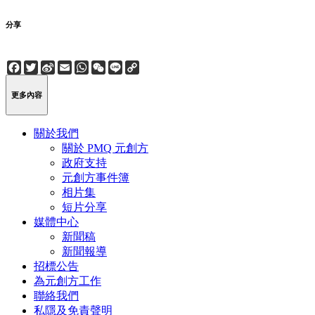
分享
Facebook
Twitter
Sina
Email
WhatsApp
WeChat
Line
Copy
Weibo
Link
更多內容
關於我們
關於 PMQ 元創方
政府支持
元創方事件簿
相片集
短片分享
媒體中心
新聞稿
新聞報導
招標公告
為元創方工作
聯絡我們
私隱及免責聲明