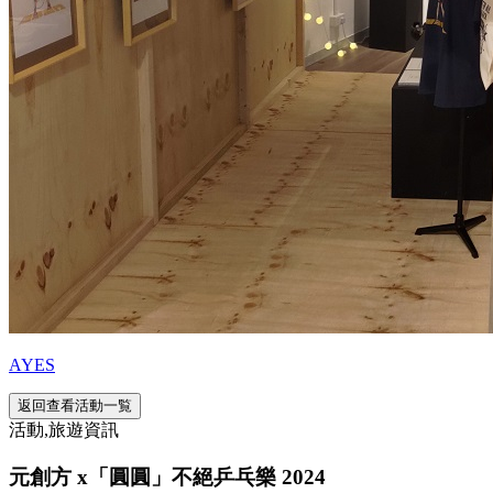
AYES
返回查看活動一覧
活動,旅遊資訊
元創方 x「圓圓」不絕乒乓樂 2024