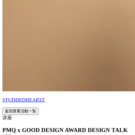
STUDDEDHEARTZ
返回查看活動一覧
讲座
PMQ x GOOD DESIGN AWARD DESIGN TALK