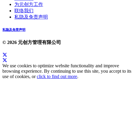
为元创方工作
联络我们
私隐及免责声明
私隐及免责声明
© 2026 元创方管理有限公司
We use cookies to optimize website functionality and improve
browsing experience. By continuing to use this site, you accept to its
use of cookies, or
click to find out more
.