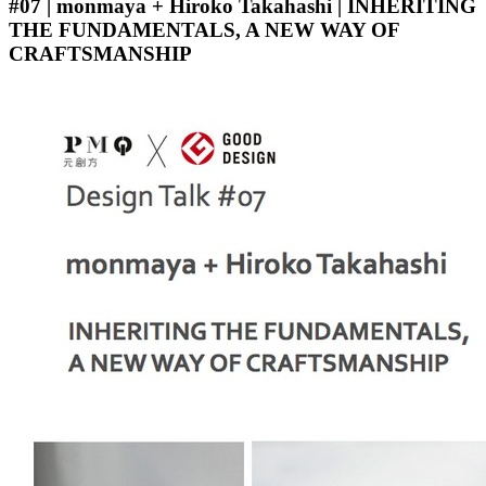
#07 | monmaya + Hiroko Takahashi | INHERITING
THE FUNDAMENTALS, A NEW WAY OF
CRAFTSMANSHIP