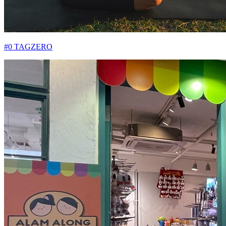
#0 TAGZERO