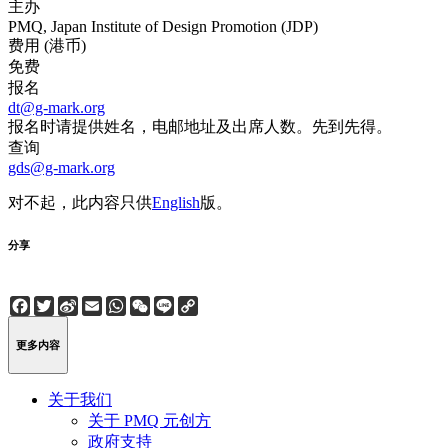
主办
PMQ, Japan Institute of Design Promotion (JDP)
费用 (港币)
免费
报名
dt@g-mark.org
报名时请提供姓名，电邮地址及出席人数。先到先得。
查询
gds@g-mark.org
对不起，此内容只供
English
版。
分享
Facebook
Twitter
Sina
Email
WhatsApp
WeChat
Line
Copy
Weibo
Link
更多内容
关于我们
关于 PMQ 元创方
政府支持